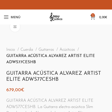
0
MENÚ
0,00
€
Clic para ampliar
Inicio
Cuerda
Guitarras
Acústicas
GUITARRA ACÚSTICA ALVAREZ ARTIST ELITE
ADWS77CESHB
GUITARRA ACÚSTICA ALVAREZ ARTIST
ELITE ADWS77CESHB
679,00
€
GUITARRA ACÚSTICA ALVAREZ ARTIST ELITE
ADWS77CESHB. La Guitarra electro-acústica Slim