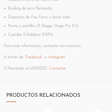
Binding de arce flameado.
Diapasón de Pau Ferro y laurel indio.
Previo y pastilla LR Baggs Stage Pro EQ.
Cuerdas D’Addario EXP16.
Para más información, contacta con nosotros;
A través de:
Facebook
o
Instagram
O llamando al 616032127,
Contactar
PRODUCTOS RELACIONADOS