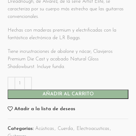
Dreadnough, de Alvarez, de la serie Artist Elite, se
caracteriza por su cuerpo más estrecho que las guitarras
convencionales.
Hechas con maderas premium y electrificadas con la
fantástica electrónica de LR Baggs.
Tiene incrustraciones de abalone y nácar; Clavijeros
Premium Die Cast y acabado Natural Gloss
Shadowburst. Incluye funda.
AÑADIR AL CARRITO
Añadir a la lista de deseos
Categorías:
Acústicas
,
Cuerda
,
Electroacusticas
,