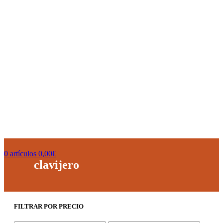
0
artículos
0,00
€
clavijero
FILTRAR POR PRECIO