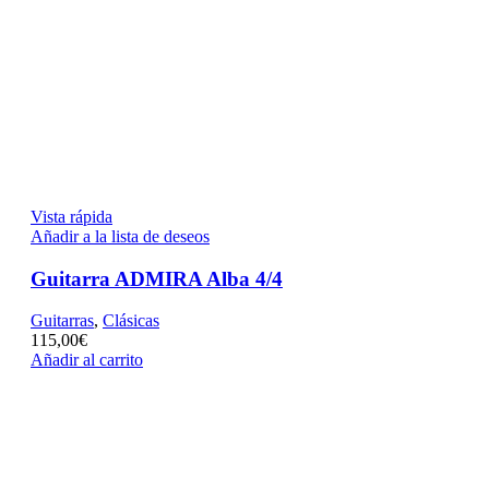
Vista rápida
Añadir a la lista de deseos
Guitarra ADMIRA Alba 4/4
Guitarras
,
Clásicas
115,00
€
Añadir al carrito