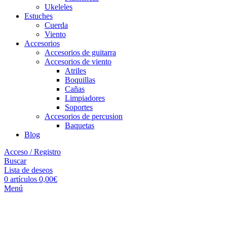
Ukeleles
Estuches
Cuerda
Viento
Accesorios
Accesorios de guitarra
Accesorios de viento
Atriles
Boquillas
Cañas
Limpiadores
Soportes
Accesorios de percusion
Baquetas
Blog
Acceso / Registro
Buscar
Lista de deseos
0
artículos
0,00
€
Menú