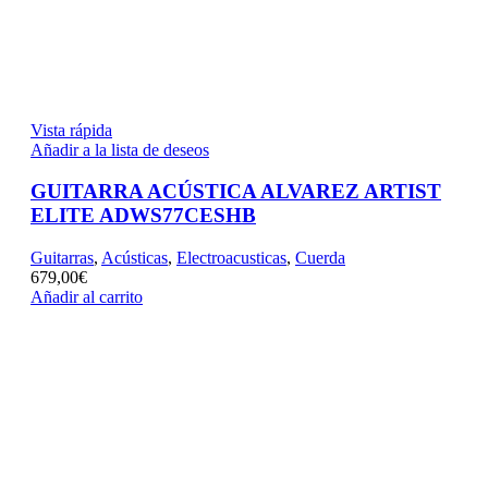
Vista rápida
Añadir a la lista de deseos
GUITARRA ACÚSTICA ALVAREZ ARTIST
ELITE ADWS77CESHB
Guitarras
,
Acústicas
,
Electroacusticas
,
Cuerda
679,00
€
Añadir al carrito