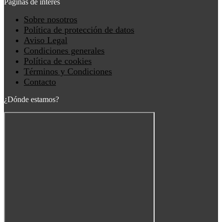
Páginas de interés
Main
Sobre nosotros
Menu
Política de protección de datos
Aviso Legal
Condiciones generales
Política de cookies
Términos y Condiciones
Contacto
¿Dónde estamos?