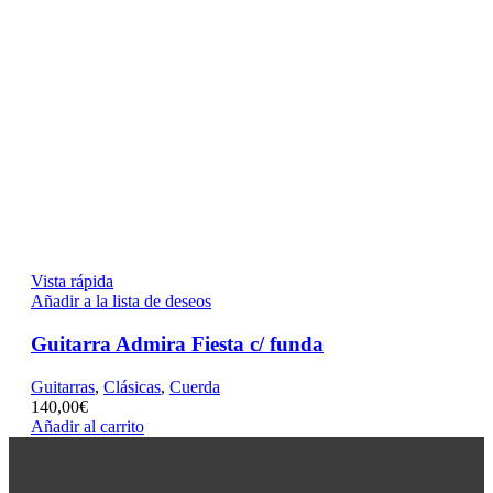
Vista rápida
Añadir a la lista de deseos
Guitarra Admira Fiesta c/ funda
Guitarras
,
Clásicas
,
Cuerda
140,00
€
Añadir al carrito