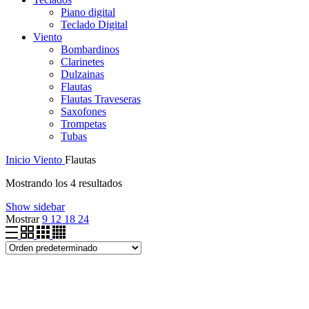
Piano digital
Teclado Digital
Viento
Bombardinos
Clarinetes
Dulzainas
Flautas
Flautas Traveseras
Saxofones
Trompetas
Tubas
Inicio
Viento
Flautas
Mostrando los 4 resultados
Show sidebar
Mostrar
9
12
18
24