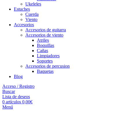
Ukeleles
Estuches
Cuerda
Viento
Accesorios
Accesorios de guitarra
Accesorios de viento
Atriles
Boquillas
Cañas
Limpiadores
Soportes
Accesorios de percusion
Baquetas
Blog
Acceso / Registro
Buscar
Lista de deseos
0
artículos
0,00
€
Menú