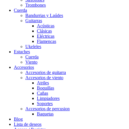
Trombones
Cuerda
Bandurrias y Laúdes
Guitarras
Acústicas
Clásicas
Eléctricas
Flamencas
Ukeleles
Estuches
Cuerda
Viento
Accesorios
Accesorios de guitarra
Accesorios de viento
Atriles
Boquillas
Cañas
Limpiadores
Soportes
Accesorios de percusion
Baquetas
Blog
Lista de deseos