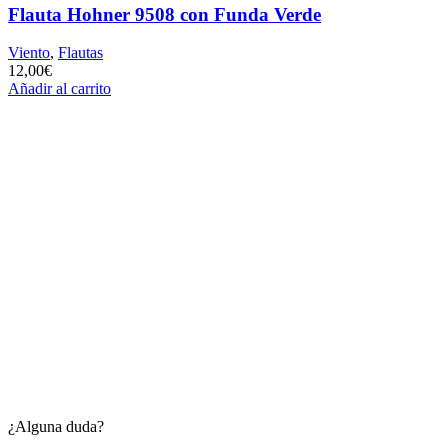
Flauta Hohner 9508 con Funda Verde
Viento
,
Flautas
12,00
€
Añadir al carrito
¿Alguna duda?