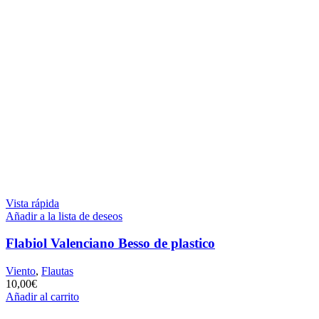
Vista rápida
Añadir a la lista de deseos
Flabiol Valenciano Besso de plastico
Viento
,
Flautas
10,00
€
Añadir al carrito