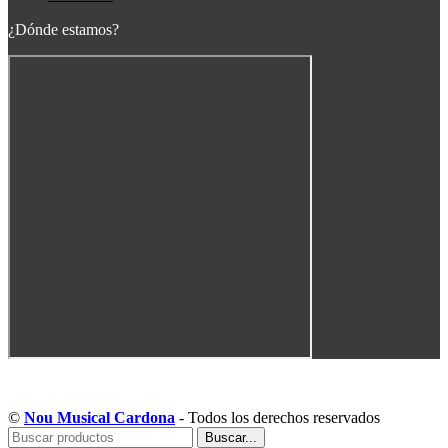
¿Dónde estamos?
Copyright © Musical Cardona | Desarrollado por WebToSell
©
Nou Musical Cardona
- Todos los derechos reservados
Buscar...