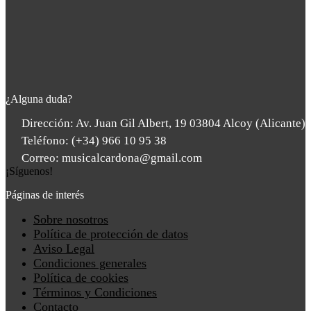
¿Alguna duda?
Dirección: Av. Juan Gil Albert, 19 03804 Alcoy (Alicante)
Teléfono: (+34) 966 10 95 38
Correo: musicalcardona@gmail.com
¡Síguenos!
Páginas de interés
Main
Sobre nosotros
Menu
Política de protección de datos
Aviso Legal
Condiciones generales
Política de cookies
Términos y Condiciones
Contacto