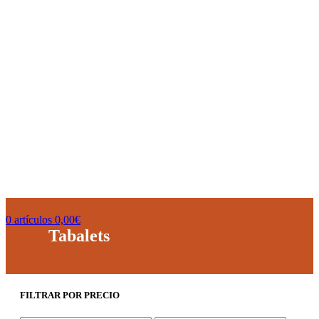
0
artículos
0,00
€
Tabalets
FILTRAR POR PRECIO