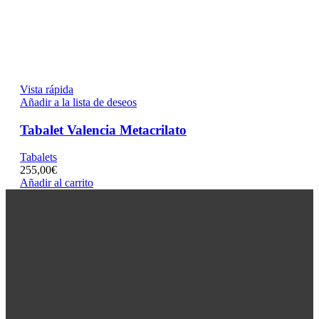
Vista rápida
Añadir a la lista de deseos
Tabalet Valencia Metacrilato
Tabalets
255,00
€
Añadir al carrito