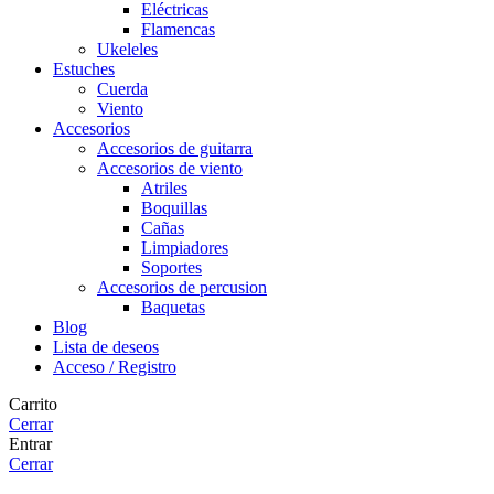
Eléctricas
Flamencas
Ukeleles
Estuches
Cuerda
Viento
Accesorios
Accesorios de guitarra
Accesorios de viento
Atriles
Boquillas
Cañas
Limpiadores
Soportes
Accesorios de percusion
Baquetas
Blog
Lista de deseos
Acceso / Registro
Carrito
Cerrar
Entrar
Cerrar