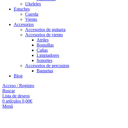
Ukeleles
Estuches
Cuerda
Viento
Accesorios
Accesorios de guitarra
Accesorios de viento
Atriles
Boquillas
Cañas
Limpiadores
Soportes
Accesorios de percusion
Baquetas
Blog
Acceso / Registro
Buscar
Lista de deseos
0
artículos
0,00
€
Menú