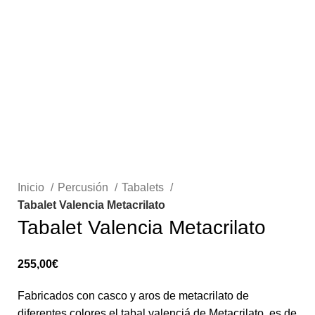
Inicio
Percusión
Tabalets
Tabalet Valencia Metacrilato
Tabalet Valencia Metacrilato
255,00
€
Fabricados con casco y aros de metacrilato de
diferentes colores el tabal valenciá de Metacrilato, es de