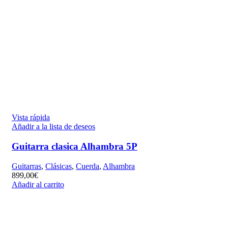
Vista rápida
Añadir a la lista de deseos
Guitarra clasica Alhambra 5P
Guitarras
,
Clásicas
,
Cuerda
,
Alhambra
899,00
€
Añadir al carrito