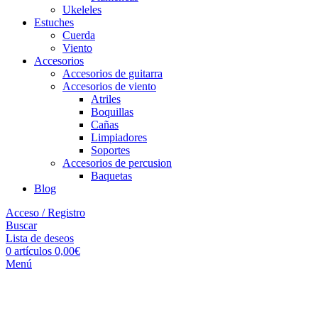
Ukeleles
Estuches
Cuerda
Viento
Accesorios
Accesorios de guitarra
Accesorios de viento
Atriles
Boquillas
Cañas
Limpiadores
Soportes
Accesorios de percusion
Baquetas
Blog
Acceso / Registro
Buscar
Lista de deseos
0
artículos
0,00
€
Menú