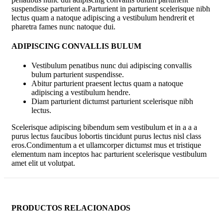
suspendisse parturient a.Parturient in parturient scelerisque nibh
lectus quam a natoque adipiscing a vestibulum hendrerit et
pharetra fames nunc natoque dui.
ADIPISCING CONVALLIS BULUM
Vestibulum penatibus nunc dui adipiscing convallis
bulum parturient suspendisse.
Abitur parturient praesent lectus quam a natoque
adipiscing a vestibulum hendre.
Diam parturient dictumst parturient scelerisque nibh
lectus.
Scelerisque adipiscing bibendum sem vestibulum et in a a a
purus lectus faucibus lobortis tincidunt purus lectus nisl class
eros.Condimentum a et ullamcorper dictumst mus et tristique
elementum nam inceptos hac parturient scelerisque vestibulum
amet elit ut volutpat.
PRODUCTOS RELACIONADOS