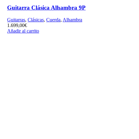
Guitarra Clásica Alhambra 9P
Guitarras
,
Clásicas
,
Cuerda
,
Alhambra
1.699,00
€
Añadir al carrito