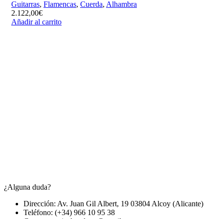
Guitarras
,
Flamencas
,
Cuerda
,
Alhambra
2.122,00
€
Añadir al carrito
¿Alguna duda?
Dirección: Av. Juan Gil Albert, 19 03804 Alcoy (Alicante)
Teléfono: (+34) 966 10 95 38