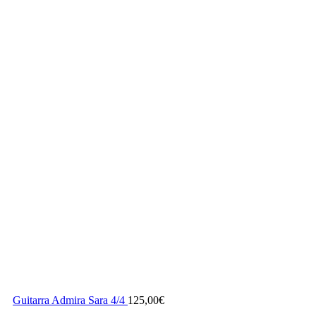
Guitarra Admira Sara 4/4
125,00
€