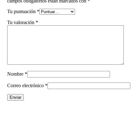
campos obligatorios están marcados con
*
Tu puntuación
*
Tu valoración
*
Nombre
*
Correo electrónico
*