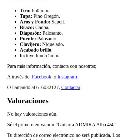
Tiro:
650 mm.
Tapa:
Pino Oregón.
Aros y Fondo:
Sapeli.
Brazo:
Caoba.
Diapasón:
Palosanto.
Puente:
Palosanto.
Clavijero:
Niquelado.
Acabado brillo.
Incluye funda 5mm.
Para más información, contacta con nosotros;
A través de:
Facebook
o
Instagram
O llamando al 616032127,
Contactar
Valoraciones
No hay valoraciones aún.
Sé el primero en valorar “Guitarra ADMIRA Alba 4/4”
Tu dirección de correo electrónico no será publicada.
Los