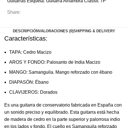
Guitarras
Etiqueta:
Guitarra Alhambra Classic 7P
Share:
DESCRIPCIÓN
VALORACIONES (0)
SHIPPING & DELIVERY
Características:
TAPA: Cedro Macizo
AROS Y FONDO: Palosanto de India Macizo
MANGO: Samanguila. Mango reforzado con ébano
DIAPASÓN: Ébano
CLAVIJEROS: Dorados
Es una guitarra de conservatorio fabricada en España con
un sonido preciso y equilibrado. Esta guitarra está hecha
de madera de cedro en la parte superior y palorrosa indio
en los lados y fondo. El cuello es Samanguila reforzado