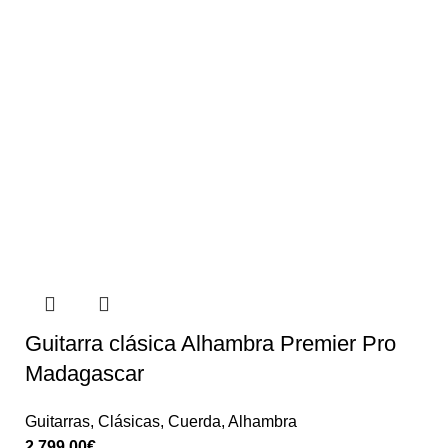
Guitarra clásica Alhambra Premier Pro
Madagascar
Guitarras
,
Clásicas
,
Cuerda
,
Alhambra
2.799,00
€