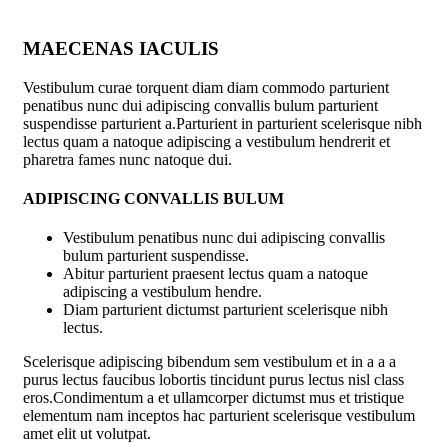
MAECENAS IACULIS
Vestibulum curae torquent diam diam commodo parturient
penatibus nunc dui adipiscing convallis bulum parturient
suspendisse parturient a.Parturient in parturient scelerisque nibh
lectus quam a natoque adipiscing a vestibulum hendrerit et
pharetra fames nunc natoque dui.
ADIPISCING CONVALLIS BULUM
Vestibulum penatibus nunc dui adipiscing convallis
bulum parturient suspendisse.
Abitur parturient praesent lectus quam a natoque
adipiscing a vestibulum hendre.
Diam parturient dictumst parturient scelerisque nibh
lectus.
Scelerisque adipiscing bibendum sem vestibulum et in a a a
purus lectus faucibus lobortis tincidunt purus lectus nisl class
eros.Condimentum a et ullamcorper dictumst mus et tristique
elementum nam inceptos hac parturient scelerisque vestibulum
amet elit ut volutpat.