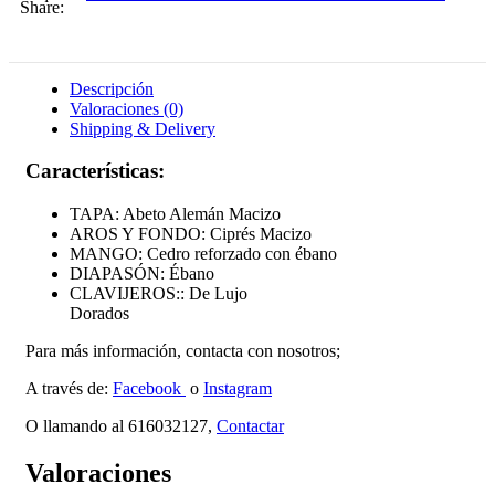
Share:
Descripción
Valoraciones (0)
Shipping & Delivery
Características:
TAPA: Abeto Alemán Macizo
AROS Y FONDO: Ciprés Macizo
MANGO: Cedro reforzado con ébano
DIAPASÓN: Ébano
CLAVIJEROS:: De Lujo
Dorados
Para más información, contacta con nosotros;
A través de:
Facebook
o
Instagram
O llamando al 616032127,
Contactar
Valoraciones