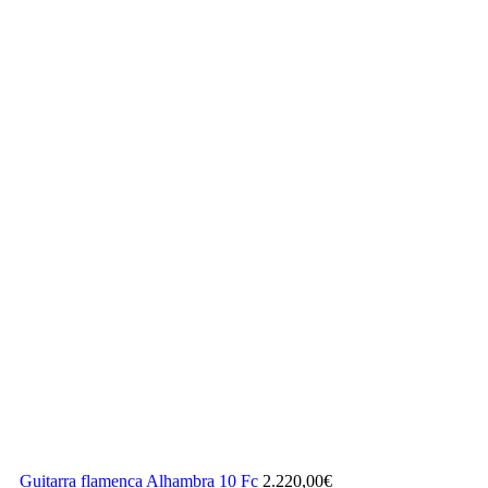
Guitarra flamenca Alhambra 10 Fc
2.220,00
€