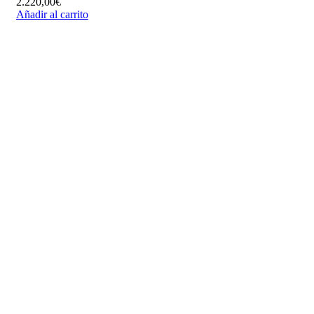
2.220,00
€
Añadir al carrito