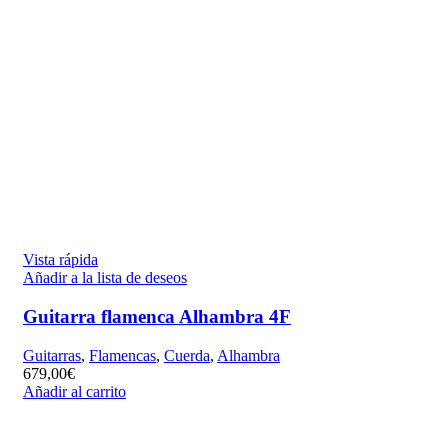
Vista rápida
Añadir a la lista de deseos
Guitarra flamenca Alhambra 4F
Guitarras
,
Flamencas
,
Cuerda
,
Alhambra
679,00
€
Añadir al carrito