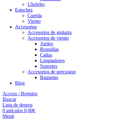
Ukeleles
Estuches
Cuerda
Viento
Accesorios
Accesorios de guitarra
Accesorios de viento
Atriles
Boquillas
Cañas
Limpiadores
Soportes
Accesorios de percusion
Baquetas
Blog
Acceso / Registro
Buscar
Lista de deseos
0
artículos
0,00
€
Menú