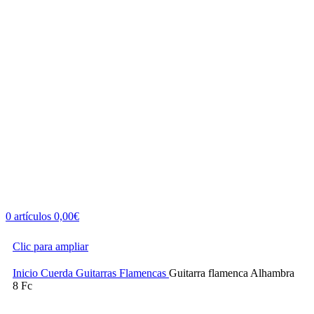
0
artículos
0,00
€
Clic para ampliar
Inicio
Cuerda
Guitarras
Flamencas
Guitarra flamenca Alhambra
8 Fc