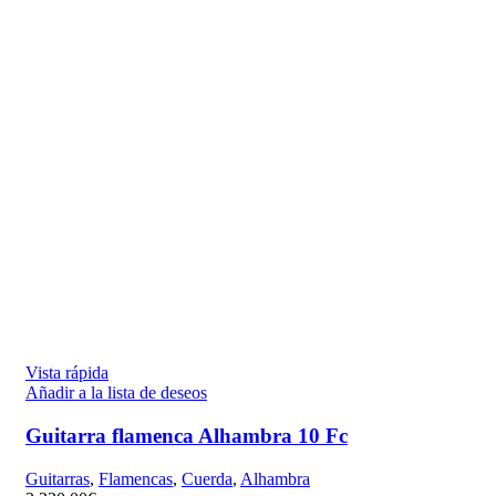
Vista rápida
Añadir a la lista de deseos
Guitarra flamenca Alhambra 10 Fc
Guitarras
,
Flamencas
,
Cuerda
,
Alhambra