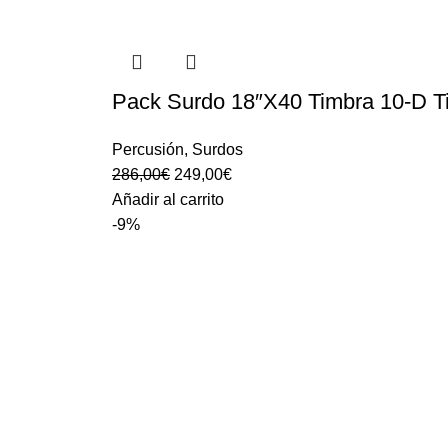
Pack Surdo 18″X40 Timbra 10-D T
Percusión
,
Surdos
286,00
€
249,00
€
Añadir al carrito
-9%