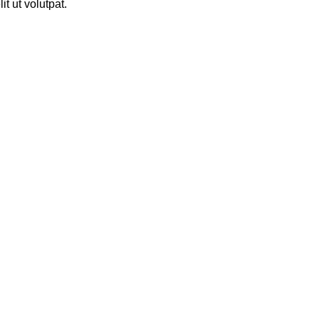
t ut volutpat.