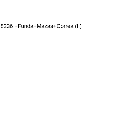
i8236 +Funda+Mazas+Correa (II)