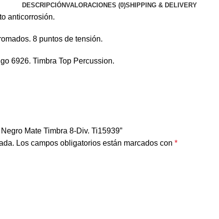
DESCRIPCIÓN
VALORACIONES (0)
SHIPPING & DELIVERY
o anticorrosión.
omados. 8 puntos de tensión.
igo 6926. Timbra Top Percussion.
 Negro Mate Timbra 8-Div. Ti15939”
cada.
Los campos obligatorios están marcados con
*