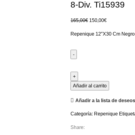
8-Div. Ti15939
165,00
€
150,00
€
Repenique 12″X30 Cm Negro M
Añadir al carrito
Añadir a la lista de deseo
Categoría:
Repenique
Etiquet
Share: