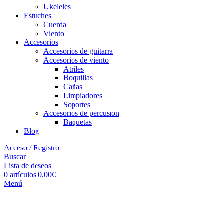
Ukeleles
Estuches
Cuerda
Viento
Accesorios
Accesorios de guitarra
Accesorios de viento
Atriles
Boquillas
Cañas
Limpiadores
Soportes
Accesorios de percusion
Baquetas
Blog
Acceso / Registro
Buscar
Lista de deseos
0
artículos
0,00
€
Menú