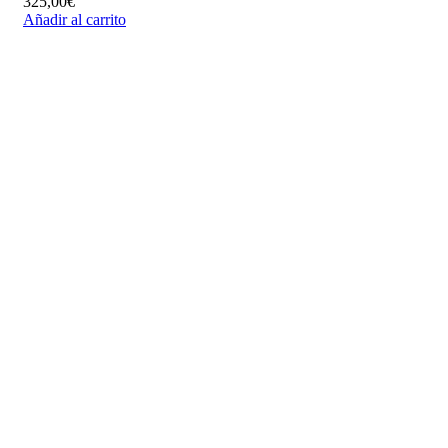
325,00
€
Añadir al carrito