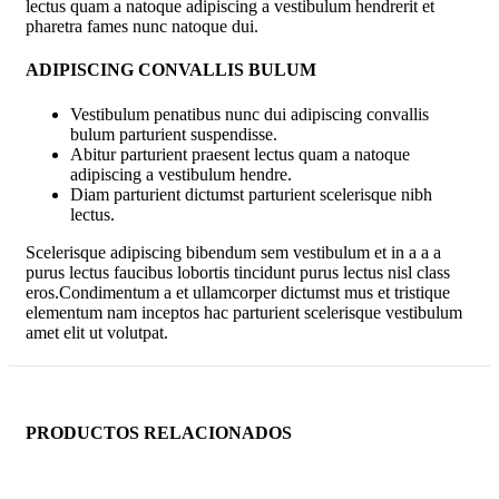
lectus quam a natoque adipiscing a vestibulum hendrerit et
pharetra fames nunc natoque dui.
ADIPISCING CONVALLIS BULUM
Vestibulum penatibus nunc dui adipiscing convallis
bulum parturient suspendisse.
Abitur parturient praesent lectus quam a natoque
adipiscing a vestibulum hendre.
Diam parturient dictumst parturient scelerisque nibh
lectus.
Scelerisque adipiscing bibendum sem vestibulum et in a a a
purus lectus faucibus lobortis tincidunt purus lectus nisl class
eros.Condimentum a et ullamcorper dictumst mus et tristique
elementum nam inceptos hac parturient scelerisque vestibulum
amet elit ut volutpat.
PRODUCTOS RELACIONADOS