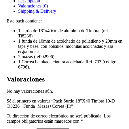
Descripción
Valoraciones (0)
Shipping & Delivery
Este pack contiene:
1 surdo de 18″x40cm de aluminio de Timbra (ref.
Ti8236).
1 funda de 10mm de acolchado de polietileno y 20mm en
tapa y base, con bolsillos, mochilas acolchadas y asa
ergonómica.
2 mazas (ref.02906).
1 Correa batukada cintura acolchada Ref. 733 (código
6796).
Valoraciones
No hay valoraciones aún.
Sé el primero en valorar “Pack Surdo 18″X40 Timbra 10-D
Ti8236 +Funda+Mazas+Correa (II)”
Tu dirección de correo electrónico no será publicada.
Los
campos obligatorios están marcados con
*