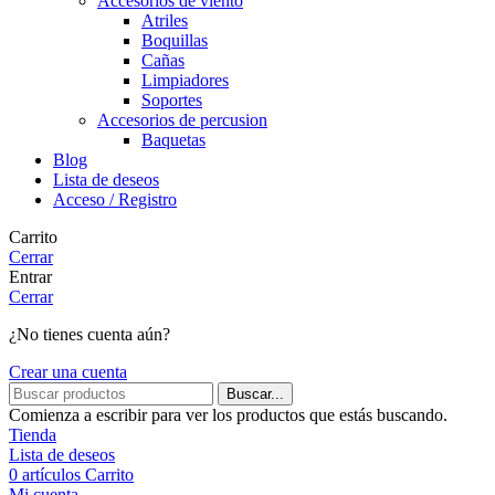
Accesorios de viento
Atriles
Boquillas
Cañas
Limpiadores
Soportes
Accesorios de percusion
Baquetas
Blog
Lista de deseos
Acceso / Registro
Carrito
Cerrar
Entrar
Cerrar
¿No tienes cuenta aún?
Crear una cuenta
Buscar...
Comienza a escribir para ver los productos que estás buscando.
Tienda
Lista de deseos
0
artículos
Carrito
Mi cuenta