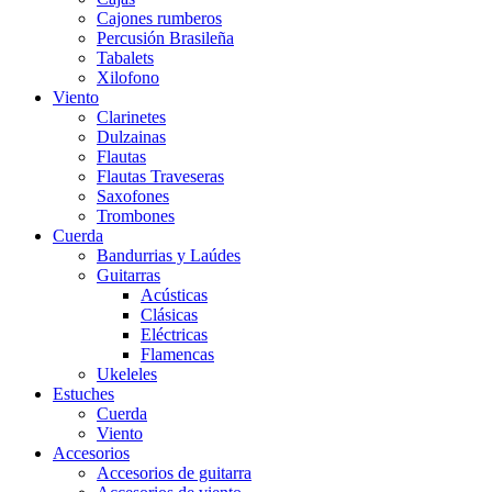
Cajones rumberos
Percusión Brasileña
Tabalets
Xilofono
Viento
Clarinetes
Dulzainas
Flautas
Flautas Traveseras
Saxofones
Trombones
Cuerda
Bandurrias y Laúdes
Guitarras
Acústicas
Clásicas
Eléctricas
Flamencas
Ukeleles
Estuches
Cuerda
Viento
Accesorios
Accesorios de guitarra