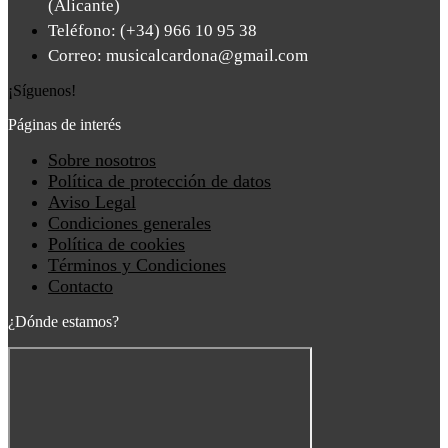
(Alicante)
Teléfono: (+34) 966 10 95 38
Correo: musicalcardona@gmail.com
¡Síguenos!
Páginas de interés
Main
Sobre nosotros
Menu
Política de protección de datos
Aviso Legal
Condiciones generales
Política de cookies
Términos y Condiciones
Contacto
¿Dónde estamos?