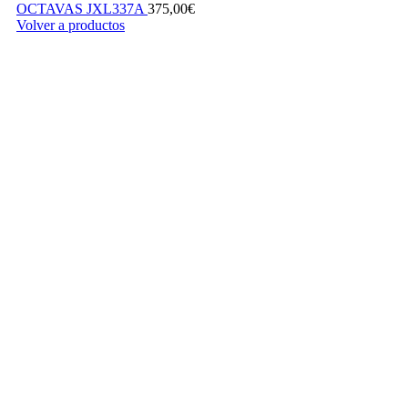
OCTAVAS JXL337A
375,00
€
Volver a productos