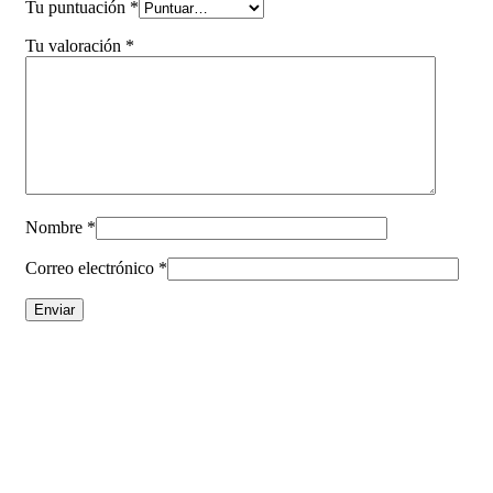
Tu puntuación
*
Tu valoración
*
Nombre
*
Correo electrónico
*