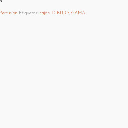
os
Percusión
Etiquetas:
cajón
,
DIBUJO
,
GAMA