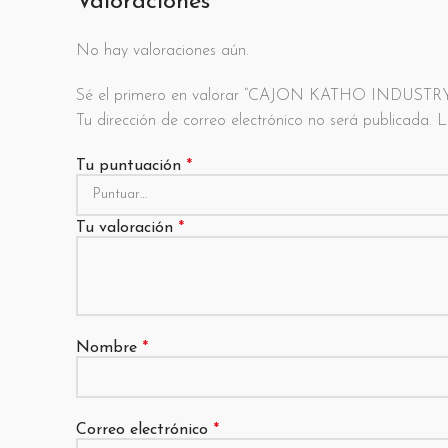
Valoraciones
No hay valoraciones aún.
Sé el primero en valorar “CAJON KATHO INDUSTR
Tu dirección de correo electrónico no será publicada.
L
Tu puntuación
*
Tu valoración
*
Nombre
*
Correo electrónico
*