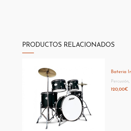
PRODUCTOS RELACIONADOS
Bateria I
Percusión
,
120,00
€
Añadir Al