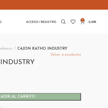
0
G
ACCESO / REGISTRO
0,00
€
umberos
CAJON KATHO INDUSTRY
Volver a productos
 INDUSTRY
ADIR AL CARRITO