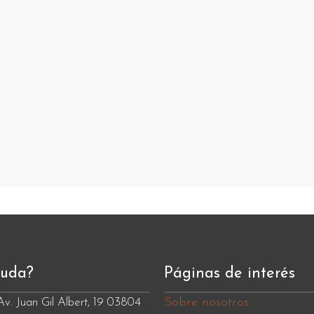
duda?
Páginas de interés
Sobre nosotros
Av. Juan Gil Albert, 19 03804