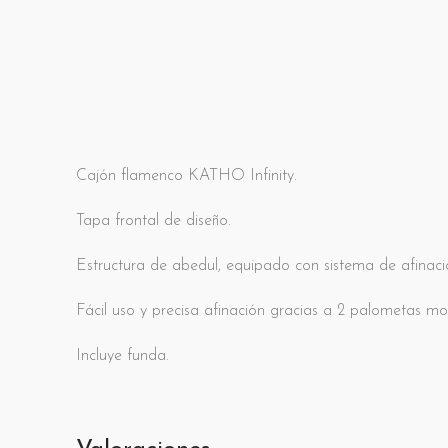
Cajón flamenco KATHO Infinity.
Tapa frontal de diseño.
Estructura de abedul, equipado con sistema de afinaci
Fácil uso y precisa afinación gracias a 2 palometas mo
Incluye funda.