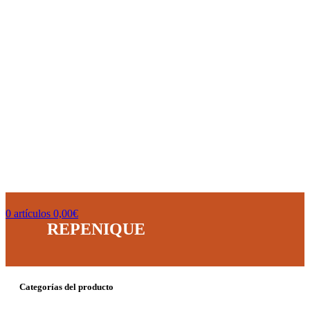
0
artículos
0,00
€
REPENIQUE
Categorías del producto