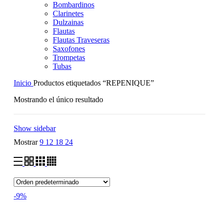
Bombardinos
Clarinetes
Dulzainas
Flautas
Flautas Traveseras
Saxofones
Trompetas
Tubas
Inicio
Productos etiquetados “REPENIQUE”
Mostrando el único resultado
Show sidebar
Mostrar
9
12
18
24
-9%