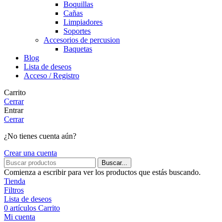
Boquillas
Cañas
Limpiadores
Soportes
Accesorios de percusion
Baquetas
Blog
Lista de deseos
Acceso / Registro
Carrito
Cerrar
Entrar
Cerrar
¿No tienes cuenta aún?
Crear una cuenta
Buscar...
Comienza a escribir para ver los productos que estás buscando.
Tienda
Filtros
Lista de deseos
0
artículos
Carrito
Mi cuenta