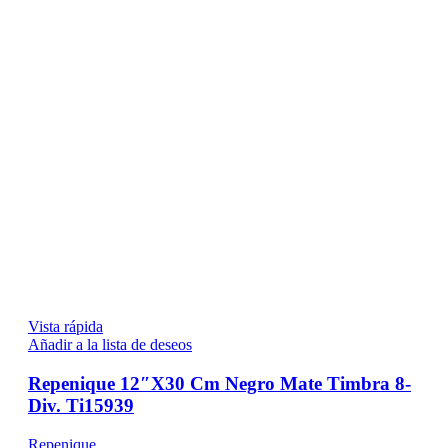
Vista rápida
Añadir a la lista de deseos
Repenique 12″X30 Cm Negro Mate Timbra 8-
Div. Ti15939
Repenique