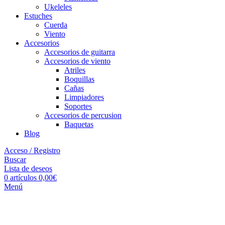
Ukeleles
Estuches
Cuerda
Viento
Accesorios
Accesorios de guitarra
Accesorios de viento
Atriles
Boquillas
Cañas
Limpiadores
Soportes
Accesorios de percusion
Baquetas
Blog
Acceso / Registro
Buscar
Lista de deseos
0
artículos
0,00
€
Menú