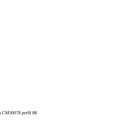
en CM30078 perfil 88