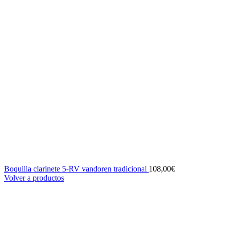
Boquilla clarinete 5-RV vandoren tradicional
108,00
€
Volver a productos