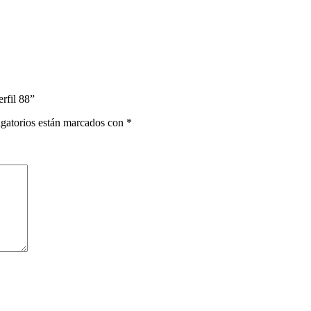
rfil 88”
gatorios están marcados con
*