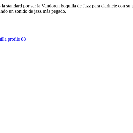
la standard por ser la Vandoren boquilla de Jazz para clarinete con su
cando un sonido de jazz más pegado.
lla profile 88