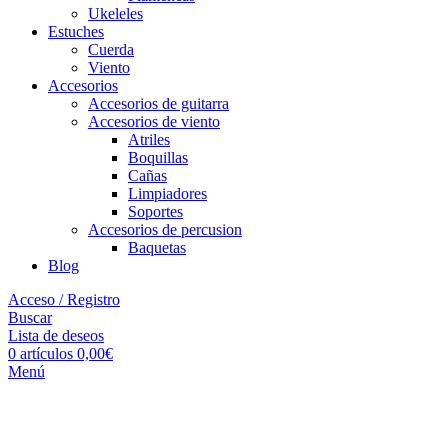
Ukeleles
Estuches
Cuerda
Viento
Accesorios
Accesorios de guitarra
Accesorios de viento
Atriles
Boquillas
Cañas
Limpiadores
Soportes
Accesorios de percusion
Baquetas
Blog
Acceso / Registro
Buscar
Lista de deseos
0
artículos
0,00
€
Menú