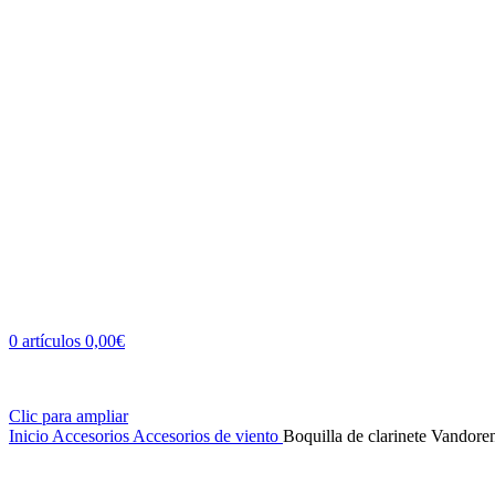
0
artículos
0,00
€
Clic para ampliar
Inicio
Accesorios
Accesorios de viento
Boquilla de clarinete Vandor