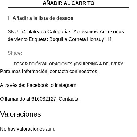
AÑADIR AL CARRITO
Añadir a la lista de deseos
SKU:
h4 plateada
Categorías:
Accesorios
,
Accesorios
de viento
Etiqueta:
Boquilla Corneta Honsuy H4
Share:
DESCRIPCIÓN
VALORACIONES (0)
SHIPPING & DELIVERY
Para más información, contacta con nosotros;
A través de:
Facebook
o
Instagram
O llamando al 616032127,
Contactar
Valoraciones
No hay valoraciones aún.