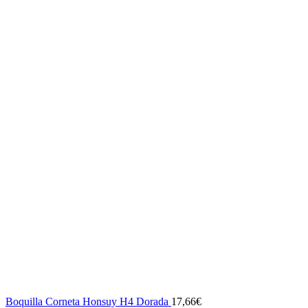
Boquilla Corneta Honsuy H4 Dorada
17,66
€