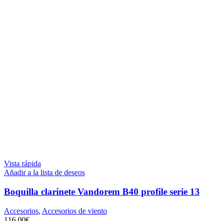
Vista rápida
Añadir a la lista de deseos
Boquilla clarinete Vandorem B40 profile serie 13
Accesorios
,
Accesorios de viento
116,00
€