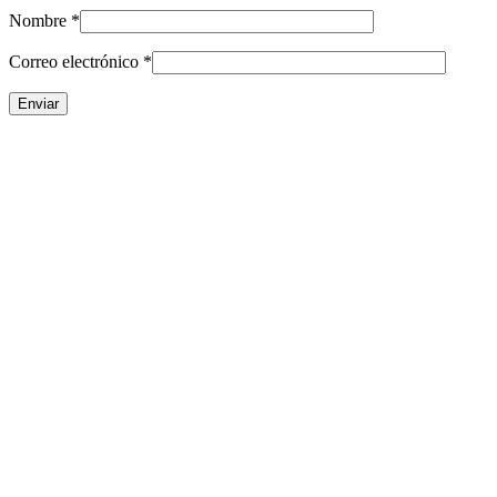
Nombre
*
Correo electrónico
*