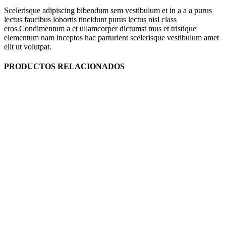
Scelerisque adipiscing bibendum sem vestibulum et in a a a purus
lectus faucibus lobortis tincidunt purus lectus nisl class
eros.Condimentum a et ullamcorper dictumst mus et tristique
elementum nam inceptos hac parturient scelerisque vestibulum amet
elit ut volutpat.
PRODUCTOS RELACIONADOS