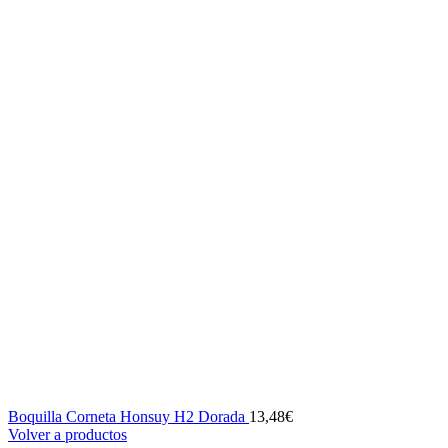
Boquilla Corneta Honsuy H2 Dorada
13,48
€
Volver a productos