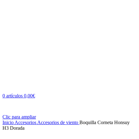
0
artículos
0,00
€
Clic para ampliar
Inicio
Accesorios
Accesorios de viento
Boquilla Corneta Honsuy
H3 Dorada