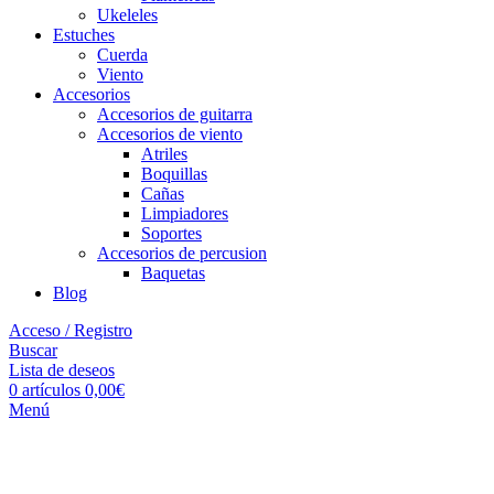
Ukeleles
Estuches
Cuerda
Viento
Accesorios
Accesorios de guitarra
Accesorios de viento
Atriles
Boquillas
Cañas
Limpiadores
Soportes
Accesorios de percusion
Baquetas
Blog
Acceso / Registro
Buscar
Lista de deseos
0
artículos
0,00
€
Menú