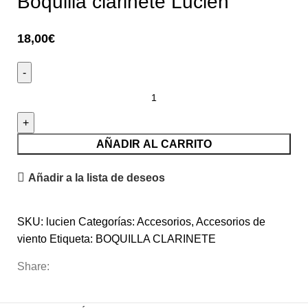
Boquilla clarinete Lucien
18,00
€
AÑADIR AL CARRITO
Añadir a la lista de deseos
SKU:
lucien
Categorías:
Accesorios
,
Accesorios de
viento
Etiqueta:
BOQUILLA CLARINETE
Share: