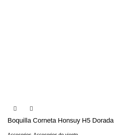
Boquilla Corneta Honsuy H5 Dorada
Accesorios
,
Accesorios de viento