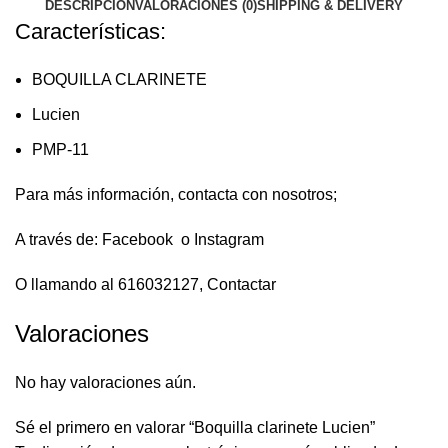
DESCRIPCIÓN
VALORACIONES (0)
SHIPPING & DELIVERY
Características:
BOQUILLA CLARINETE
Lucien
PMP-11
Para más información, contacta con nosotros;
A través de:
Facebook
o
Instagram
O llamando al 616032127,
Contactar
Valoraciones
No hay valoraciones aún.
Sé el primero en valorar “Boquilla clarinete Lucien”