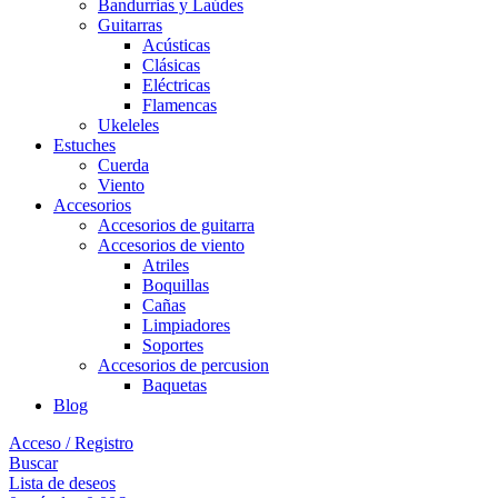
Bandurrias y Laúdes
Guitarras
Acústicas
Clásicas
Eléctricas
Flamencas
Ukeleles
Estuches
Cuerda
Viento
Accesorios
Accesorios de guitarra
Accesorios de viento
Atriles
Boquillas
Cañas
Limpiadores
Soportes
Accesorios de percusion
Baquetas
Blog
Acceso / Registro
Buscar
Lista de deseos