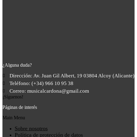
¿Alguna duda?
Dirección: Av. Juan Gil Albert, 19 03804 Alcoy (Alicante)
Teléfono: (+34) 966 10 95 38
Correo: musicalcardona@gmail.com
¡Síguenos!
Páginas de interés
Main Menu
Sobre nosotros
Política de protección de datos