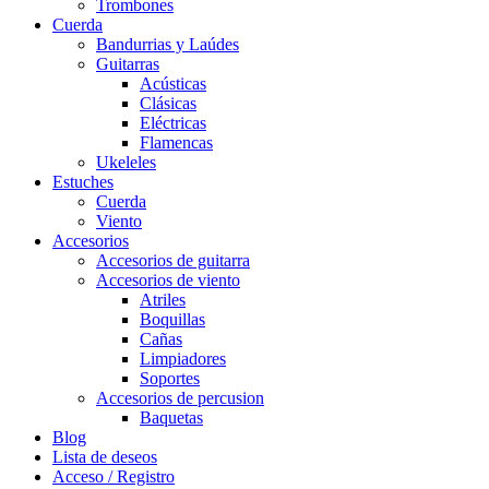
Trombones
Cuerda
Bandurrias y Laúdes
Guitarras
Acústicas
Clásicas
Eléctricas
Flamencas
Ukeleles
Estuches
Cuerda
Viento
Accesorios
Accesorios de guitarra
Accesorios de viento
Atriles
Boquillas
Cañas
Limpiadores
Soportes
Accesorios de percusion
Baquetas
Blog
Lista de deseos
Acceso / Registro