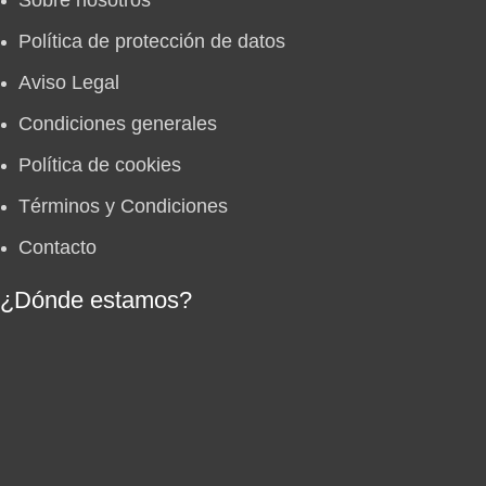
Menu
Política de protección de datos
Aviso Legal
Condiciones generales
Política de cookies
Términos y Condiciones
Contacto
¿Dónde estamos?