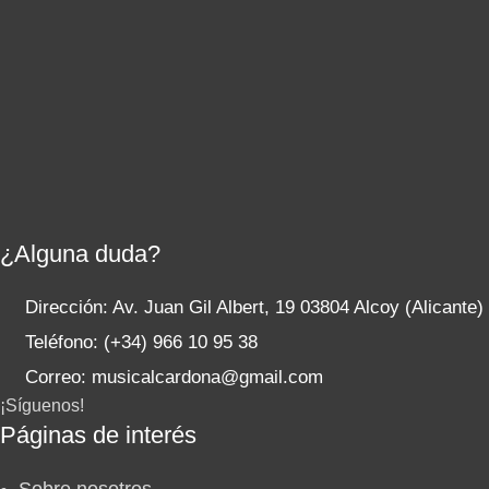
¿Alguna duda?
Dirección: Av. Juan Gil Albert, 19 03804 Alcoy (Alicante)
Teléfono: (+34) 966 10 95 38
Correo: musicalcardona@gmail.com
¡Síguenos!
Páginas de interés
Main
Sobre nosotros