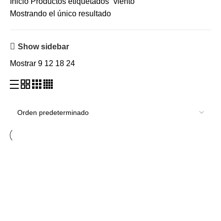
Inicio
Productos etiquetados “viento”
Mostrando el único resultado
Show sidebar
Mostrar
9
12
18
24