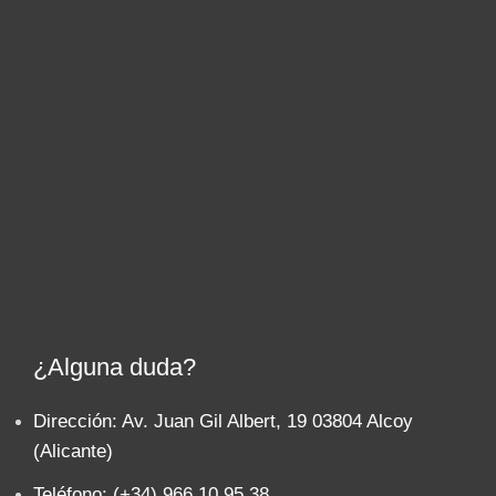
¿Alguna duda?
Dirección: Av. Juan Gil Albert, 19 03804 Alcoy
(Alicante)
Teléfono: (+34) 966 10 95 38