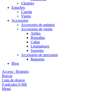
Ukeleles
Estuches
Cuerda
Viento
Accesorios
Accesorios de guitarra
Accesorios de viento
Atriles
Boquillas
Cañas
Limpiadores
Soportes
Accesorios de percusion
Baquetas
Blog
Acceso / Registro
Buscar
Lista de deseos
0
artículos
0,00
€
Menú