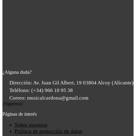
¿Alguna duda?
Dirección: Av. Juan Gil Albert, 19 03804 Alcoy (Alicante)
Teléfono: (+34) 966 10 95 38
Correo: musicalcardona@gmail.com
¡Síguenos!
Páginas de interés
Main
Sobre nosotros
Menu
Política de protección de datos