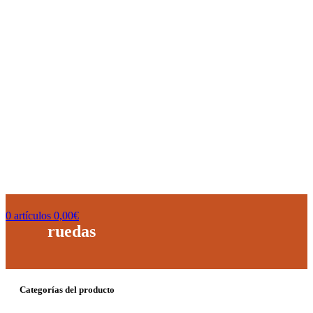
0
artículos
0,00
€
ruedas
Categorías del producto