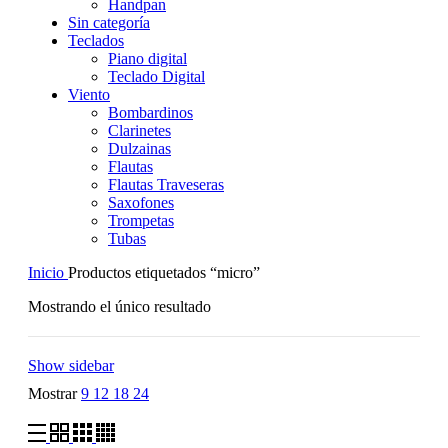
Handpan
Sin categoría
Teclados
Piano digital
Teclado Digital
Viento
Bombardinos
Clarinetes
Dulzainas
Flautas
Flautas Traveseras
Saxofones
Trompetas
Tubas
Inicio
Productos etiquetados “micro”
Mostrando el único resultado
Show sidebar
Mostrar
9
12
18
24