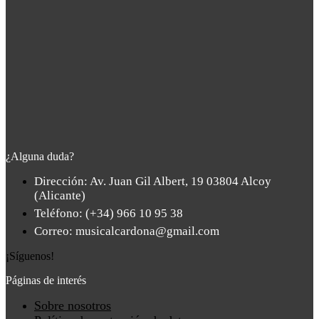
¿Alguna duda?
Dirección: Av. Juan Gil Albert, 19 03804 Alcoy
(Alicante)
Teléfono: (+34) 966 10 95 38
Correo: musicalcardona@gmail.com
¡Síguenos!
Páginas de interés
Main
Sobre nosotros
Menu