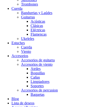
Trombones
Cuerda
Bandurrias y Laúdes
Guitarras
Acústicas
Clásicas
Eléctricas
Flamencas
Ukeleles
Estuches
Cuerda
Viento
Accesorios
Accesorios de guitarra
Accesorios de viento
Atriles
Boquillas
Cañas
Limpiadores
Soportes
Accesorios de percusion
Baquetas
Blog
Lista de deseos