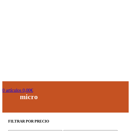
0
artículos
0,00
€
micro
FILTRAR POR PRECIO