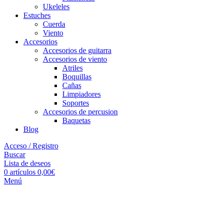
Ukeleles
Estuches
Cuerda
Viento
Accesorios
Accesorios de guitarra
Accesorios de viento
Atriles
Boquillas
Cañas
Limpiadores
Soportes
Accesorios de percusion
Baquetas
Blog
Acceso / Registro
Buscar
Lista de deseos
0
artículos
0,00
€
Menú