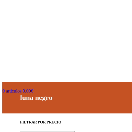
0
artículos
0,00
€
luna negro
FILTRAR POR PRECIO