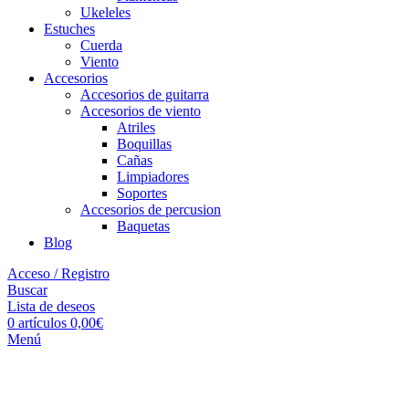
Ukeleles
Estuches
Cuerda
Viento
Accesorios
Accesorios de guitarra
Accesorios de viento
Atriles
Boquillas
Cañas
Limpiadores
Soportes
Accesorios de percusion
Baquetas
Blog
Acceso / Registro
Buscar
Lista de deseos
0
artículos
0,00
€
Menú