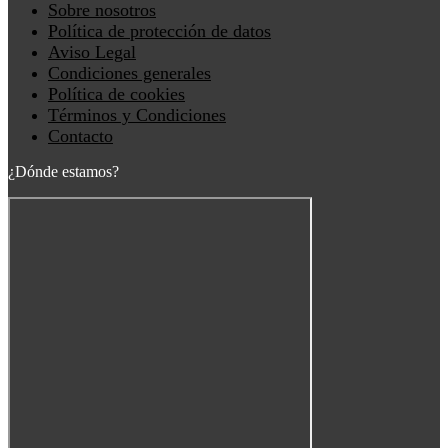
Main
Sobre nosotros
Menu
Política de protección de datos
Aviso Legal
Condiciones generales
Política de cookies
Términos y Condiciones
Contacto
¿Dónde estamos?