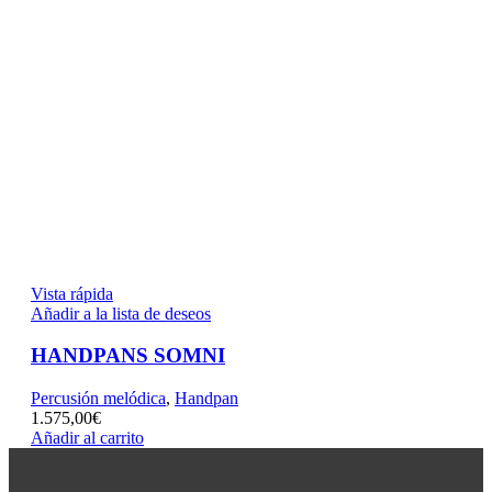
Vista rápida
Añadir a la lista de deseos
HANDPANS SOMNI
Percusión melódica
,
Handpan
1.575,00
€
Añadir al carrito