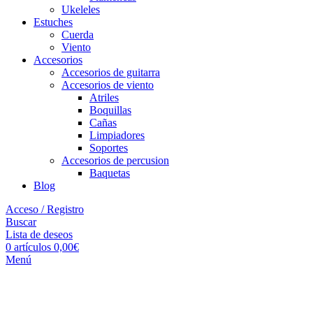
Ukeleles
Estuches
Cuerda
Viento
Accesorios
Accesorios de guitarra
Accesorios de viento
Atriles
Boquillas
Cañas
Limpiadores
Soportes
Accesorios de percusion
Baquetas
Blog
Acceso / Registro
Buscar
Lista de deseos
0
artículos
0,00
€
Menú