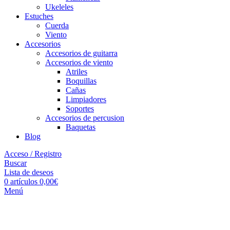
Ukeleles
Estuches
Cuerda
Viento
Accesorios
Accesorios de guitarra
Accesorios de viento
Atriles
Boquillas
Cañas
Limpiadores
Soportes
Accesorios de percusion
Baquetas
Blog
Acceso / Registro
Buscar
Lista de deseos
0
artículos
0,00
€
Menú