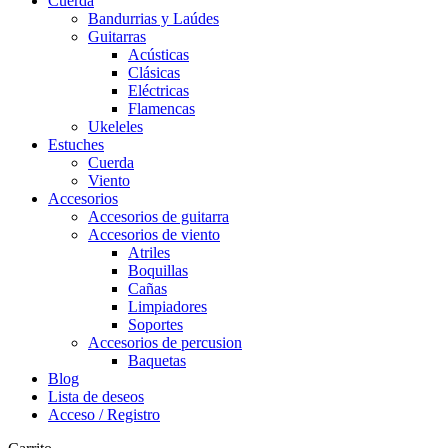
Cuerda
Bandurrias y Laúdes
Guitarras
Acústicas
Clásicas
Eléctricas
Flamencas
Ukeleles
Estuches
Cuerda
Viento
Accesorios
Accesorios de guitarra
Accesorios de viento
Atriles
Boquillas
Cañas
Limpiadores
Soportes
Accesorios de percusion
Baquetas
Blog
Lista de deseos
Acceso / Registro