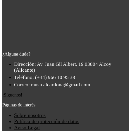
¿Alguna duda?
Dirección: Av. Juan Gil Albert, 19 03804 Alcoy
(Alicante)
Teléfono: (+34) 966 10 95 38
Correo: musicalcardona@gmail.com
¡Síguenos!
Páginas de interés
Main
Sobre nosotros
Menu
Política de protección de datos
Aviso Legal