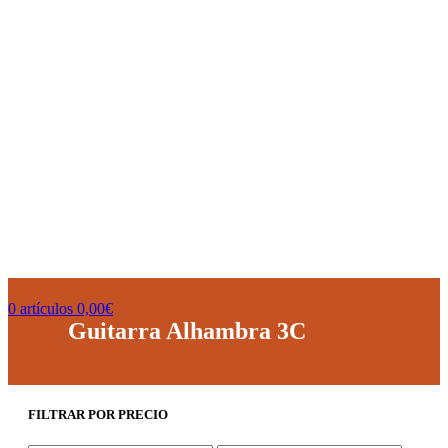
0
artículos
0,00
€
Guitarra Alhambra 3C
FILTRAR POR PRECIO