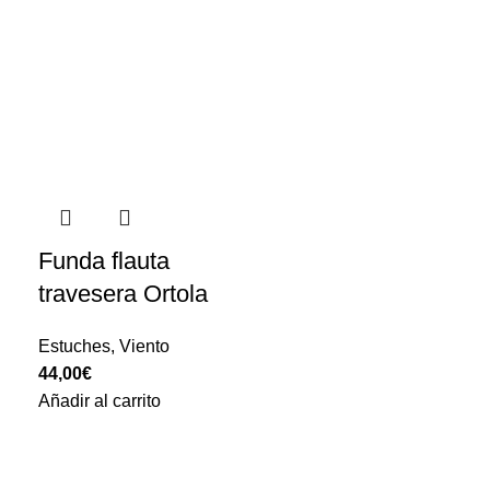
Funda flauta
travesera Ortola
Estuches
,
Viento
44,00
€
Añadir al carrito