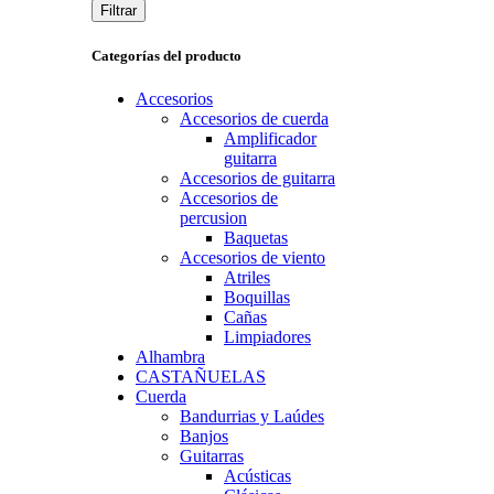
Filtrar
Categorías del producto
Accesorios
Accesorios de cuerda
Amplificador
guitarra
Accesorios de guitarra
Accesorios de
percusion
Baquetas
Accesorios de viento
Atriles
Boquillas
Cañas
Limpiadores
Alhambra
CASTAÑUELAS
Cuerda
Bandurrias y Laúdes
Banjos
Guitarras
Acústicas