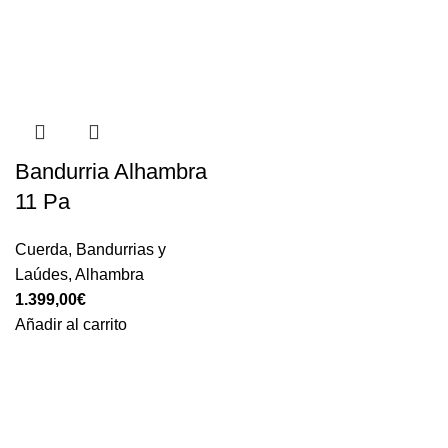
Bandurria Alhambra
11 Pa
Cuerda
,
Bandurrias y
Laúdes
,
Alhambra
1.399,00
€
Añadir al carrito