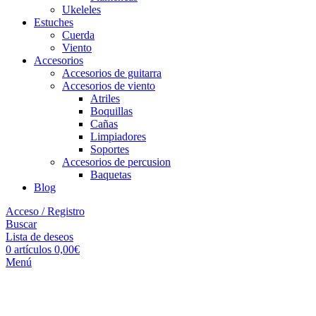
Ukeleles
Estuches
Cuerda
Viento
Accesorios
Accesorios de guitarra
Accesorios de viento
Atriles
Boquillas
Cañas
Limpiadores
Soportes
Accesorios de percusion
Baquetas
Blog
Acceso / Registro
Buscar
Lista de deseos
0
artículos
0,00
€
Menú