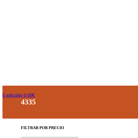
0
artículos
0,00
€
4335
FILTRAR POR PRECIO