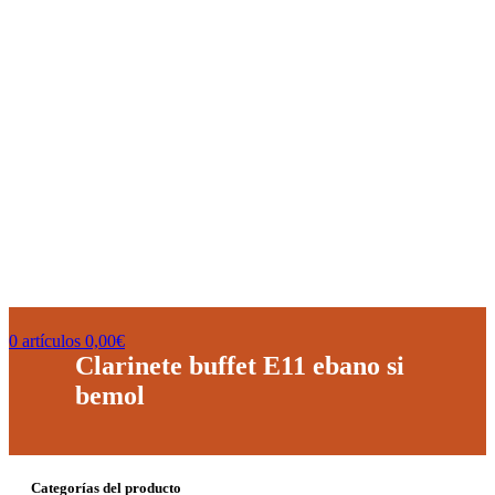
0
artículos
0,00
€
Clarinete buffet E11 ebano si
bemol
Categorías del producto