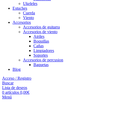
Ukeleles
Estuches
Cuerda
Viento
Accesorios
Accesorios de guitarra
Accesorios de viento
Atriles
Boquillas
Cañas
Limpiadores
Soportes
Accesorios de percusion
Baquetas
Blog
Acceso / Registro
Buscar
Lista de deseos
0
artículos
0,00
€
Menú