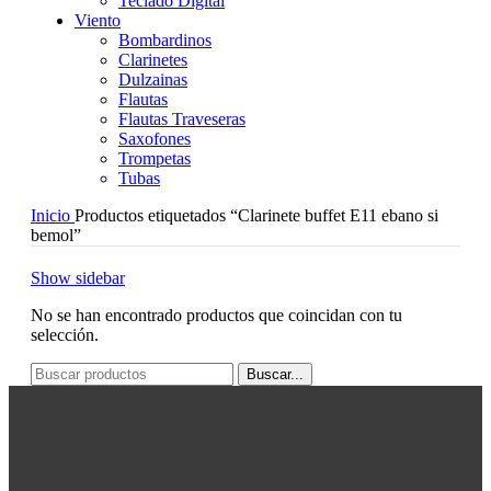
Teclado Digital
Viento
Bombardinos
Clarinetes
Dulzainas
Flautas
Flautas Traveseras
Saxofones
Trompetas
Tubas
Inicio
Productos etiquetados “Clarinete buffet E11 ebano si
bemol”
Show sidebar
No se han encontrado productos que coincidan con tu
selección.
Buscar...