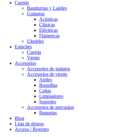
Cuerda
Bandurrias y Laúdes
Guitarras
Acústicas
Clásicas
Eléctricas
Flamencas
Ukeleles
Estuches
Cuerda
Viento
Accesorios
Accesorios de guitarra
Accesorios de viento
Atriles
Boquillas
Cañas
Limpiadores
Soportes
Accesorios de percusion
Baquetas
Blog
Lista de deseos
Acceso / Registro