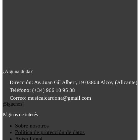
¿Alguna duda?
Dirección: Av. Juan Gil Albert, 19 03804 Alcoy (Alicante)
Teléfono: (+34) 966 10 95 38
Correo: musicalcardona@gmail.com
¡Síguenos!
Páginas de interés
Main
Sobre nosotros
Menu
Política de protección de datos
Aviso Legal